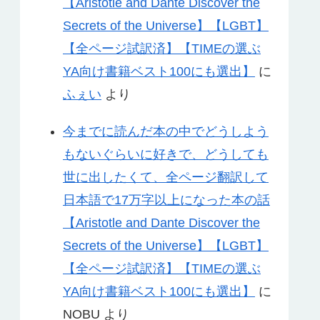
【Aristotle and Dante Discover the
Secrets of the Universe】【LGBT】
【全ページ試訳済】【TIMEの選ぶ
YA向け書籍ベスト100にも選出】
に
ふぇい
より
今までに読んだ本の中でどうしよう
もないぐらいに好きで、どうしても
世に出したくて、全ページ翻訳して
日本語で17万字以上になった本の話
【Aristotle and Dante Discover the
Secrets of the Universe】【LGBT】
【全ページ試訳済】【TIMEの選ぶ
YA向け書籍ベスト100にも選出】
に
NOBU
より