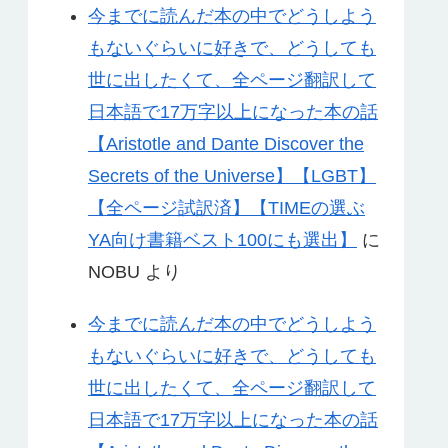
今までに読んだ本の中でどうしよう
もないぐらいに好きで、どうしても
世に出したくて、全ページ翻訳して
日本語で17万字以上になった本の話
【Aristotle and Dante Discover the
Secrets of the Universe】【LGBT】
【全ページ試訳済】【TIMEの選ぶ
YA向け書籍ベスト100にも選出】
に
NOBU
より
今までに読んだ本の中でどうしよう
もないぐらいに好きで、どうしても
世に出したくて、全ページ翻訳して
日本語で17万字以上になった本の話