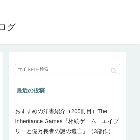
ブログ
最近の投稿
おすすめの洋書紹介（205冊目）The
Inheritance Games『相続ゲーム エイブ
リーと億万長者の謎の遺言』（3部作）