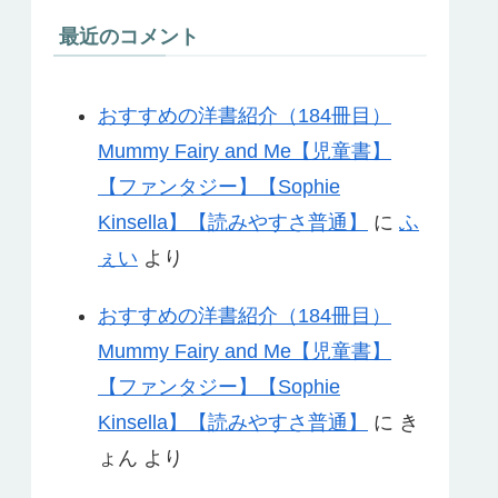
最近のコメント
おすすめの洋書紹介（184冊目）
Mummy Fairy and Me【児童書】
【ファンタジー】【Sophie
Kinsella】【読みやすさ普通】
に
ふ
ぇい
より
おすすめの洋書紹介（184冊目）
Mummy Fairy and Me【児童書】
【ファンタジー】【Sophie
Kinsella】【読みやすさ普通】
に
き
ょん
より