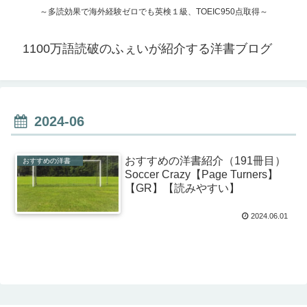
～多読効果で海外経験ゼロでも英検１級、TOEIC950点取得～
1100万語読破のふぇいが紹介する洋書ブログ
2024-06
おすすめの洋書紹介（191冊目）
おすすめの洋書
Soccer Crazy【Page Turners】
【GR】【読みやすい】
2024.06.01