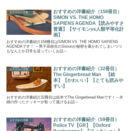
おすすめの洋書紹介（158冊目）
おすすめの洋書
SIMON VS. THE HOMO
SAPIENS AGENDA【読みやすさ
普通】【サイモンvs人類平等化計
画】
おすすめの洋書紹介158冊目はSIMON VS. THE HOMO SAPIENS
AGENDAです！ ～男子高校生のSimonが秘密を暴かれてしまいつつ
もなんとか日常を送っていくお話～
おすすめの洋書紹介（32冊目）
おすすめの洋書
The Gingerbread Man 【絵
本】【かわいい】【とても読みや
すい】
おすすめの洋書紹介32冊目は絵本でThe Gingerbread Manです！～夫
婦の作ったクッキーが歌って逃げるお話～
おすすめの洋書紹介（59冊目）
おすすめの洋書
Police TV【GR】【Oxford