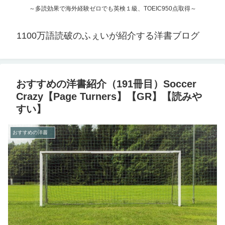
～多読効果で海外経験ゼロでも英検１級、TOEIC950点取得～
1100万語読破のふぇいが紹介する洋書ブログ
おすすめの洋書紹介（191冊目）Soccer
Crazy【Page Turners】【GR】【読みや
すい】
おすすめの洋書