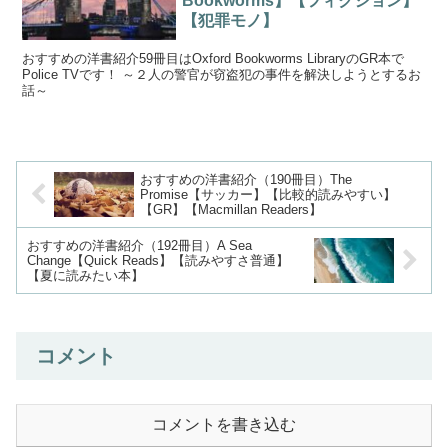
Bookworms】【フィクション】
【犯罪モノ】
おすすめの洋書紹介59冊目はOxford Bookworms LibraryのGR本で
Police TVです！ ～２人の警官が窃盗犯の事件を解決しようとするお
話～
おすすめの洋書紹介（190冊目）The
Promise【サッカー】【比較的読みやすい】
【GR】【Macmillan Readers】
おすすめの洋書紹介（192冊目）A Sea
Change【Quick Reads】【読みやすさ普通】
【夏に読みたい本】
コメント
コメントを書き込む