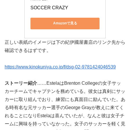
SOCCER CRAZY
Amazonで見る
正しい表紙のイメージは下の紀伊國屋書店のリンク先から
確認できるはずです。
https://www.kinokuniya.co.jp/f/dsg-02-9781424046539
ストーリー紹介
……EstelaはBrenton Collegeの女子サッ
カーチームでキャプテンを務めている。彼女は真剣にサッ
カーに取り組んでおり、練習にも真面目に励んでいた。あ
る時有名な元サッカー選手のGeorge Grayが教えに来てく
れることになりEstelaは喜んでいたが、なんと彼は女子チ
ームに興味を持っていなかった。女子のサッカーを軽く見