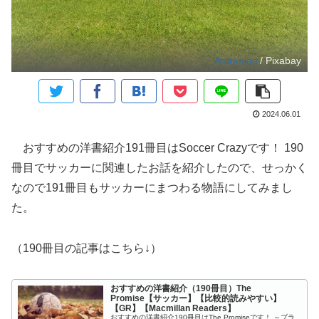
Antranias
/ Pixabay
2024.06.01
おすすめの洋書紹介191冊目はSoccer Crazyです！ 190
冊目でサッカーに関連したお話を紹介したので、せっかく
なので191冊目もサッカーにまつわる物語にしてみまし
た。
（190冊目の記事はこちら↓）
おすすめの洋書紹介（190冊目）The
Promise【サッカー】【比較的読みやすい】
【GR】【Macmillan Readers】
おすすめの洋書紹介190冊目はThe Promiseです！ ～ブラ