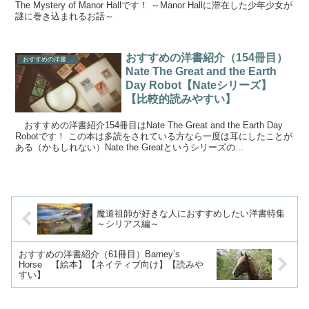
The Mystery of Manor Hallです！ ～Manor Hallに滞在した少年少女が
謎に巻き込まれるお話～
おすすめの洋書紹介（154冊目）
おすすめの洋書
Nate The Great and the Earth
Day Robot【Nateシリーズ】
【比較的読みやすい】
おすすめの洋書紹介154冊目はNate The Great and the Earth Day
Robotです！ この本は多読をされている方なら一度は耳にしたことが
ある（かもしれない）Nate the Greatというシリーズの...
魔道祖師が好きな人におすすめしたい洋書特集
～シリアス編～
おすすめの洋書紹介（61冊目）Barney’s
Horse 【絵本】【ネイティブ向け】【読みや
すい】