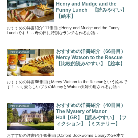
Henry and Mudge and the
Funny Lunch 【読みやすい】
【絵本】
おすすめの洋書紹介111冊目はHenry and Mudge and the Funny
Lunchです！ ～母の日に特別なランチを作るお話～
おすすめの洋書紹介（66冊目）
おすすめの洋書
Mercy Watson to the Rescue
【比較的読みやすい】【絵本】
おすすめの洋書66冊目はMercy Watson to the Rescueという絵本で
す！ ～可愛らしいブタのMercyとWatson夫婦の癒されるお話～
おすすめの洋書紹介（40冊目）
おすすめの洋書
The Mystery of Manor
Hall【GR】【読みやすい】【フ
ィクション】【ミステリー】
おすすめの洋書紹介40冊目はOxford Bookworms LibraryのGR本で