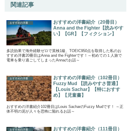
関連記事
おすすめの洋書紹介（20冊目）
おすすめの洋書
Anna and the Fighter【読みやす
い】【GR】【フィクション】
多読効果で海外経験ゼロで英検1級、TOEIC950点を取得した私のお
すすめ洋書20冊目はAnna and the Fighterです！～初めての１人旅で
電車を乗り過ごしてしまったAnnaのお話～
おすすめの洋書紹介（102冊目）
おすすめの洋書
Fuzzy Mud 【読みやすさ普通】
【Louis Sachar】【特におすす
め】【児童書】
おすすめの洋書紹介102冊目はLouis SacharのFuzzy Mudです！ ～正
体不明の泥が人々を恐怖に陥れるお話～
おすすめの洋書紹介（111冊目）
おすすめの洋書