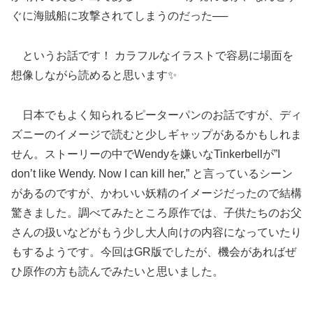
ぐに海賊船に攻撃されてしまうのだった──
というお話です！ カラフルなイラストで容易に場面を
想像しながら読めると思います✨
日本でもよく知られるピーターパンのお話ですが、ディ
ズニーのイメージで読むと少しギャップがあるかもしれま
せん。ストーリーの中でWendyを嫌いなTinkerbellが”I
don’t like Wendy. Now I can kill her,” と言っているシーン
があるのですが、かわいい妖精のイメージだったので結構
驚きました。調べてみたところ原作では、子供たちのお父
さんの扱いなどがもう少し大人向けの内容になっていたり
もするようです。今回はGR版でしたが、機会があればぜ
ひ原作の方も読んでみたいと思いました。