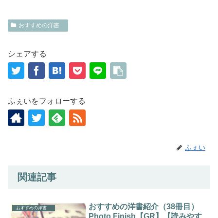
おすすめの洋書
シェアする
ふぇいをフォローする
ふぇい
関連記事
おすすめの洋書紹介（38冊目）
おすすめの洋書
Photo Finish【GR】【読みやす