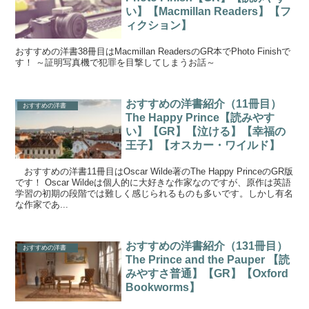
い】【Macmillan Readers】【フ
ィクション】
おすすめの洋書38冊目はMacmillan ReadersのGR本でPhoto Finishで
す！ ～証明写真機で犯罪を目撃してしまうお話～
おすすめの洋書紹介（11冊目）
おすすめの洋書
The Happy Prince【読みやす
い】【GR】【泣ける】【幸福の
王子】【オスカー・ワイルド】
おすすめの洋書11冊目はOscar Wilde著のThe Happy PrinceのGR版
です！ Oscar Wildeは個人的に大好きな作家なのですが、原作は英語
学習の初期の段階では難しく感じられるものも多いです。しかし有名
な作家であ...
おすすめの洋書紹介（131冊目）
おすすめの洋書
The Prince and the Pauper 【読
みやすさ普通】【GR】【Oxford
Bookworms】