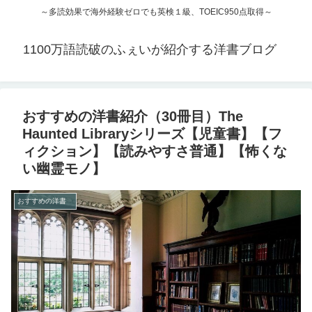
～多読効果で海外経験ゼロでも英検１級、TOEIC950点取得～
1100万語読破のふぇいが紹介する洋書ブログ
おすすめの洋書紹介（30冊目）The
Haunted Libraryシリーズ【児童書】【フ
ィクション】【読みやすさ普通】【怖くな
い幽霊モノ】
おすすめの洋書