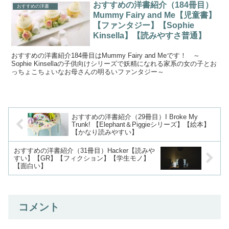
おすすめの洋書紹介（184冊目）
おすすめの洋書
Mummy Fairy and Me【児童書】
【ファンタジー】【Sophie
Kinsella】【読みやすさ普通】
おすすめの洋書紹介184冊目はMummy Fairy and Meです！ ～
Sophie Kinsellaの子供向けシリーズで妖精になれる家系の女の子とお
っちょこちょいなお母さんの明るいファンタジー～
おすすめの洋書紹介（29冊目）I Broke My
Trunk! 【Elephant＆Piggieシリーズ】【絵本】
【かなり読みやすい】
おすすめの洋書紹介（31冊目）Hacker【読みや
すい】【GR】【フィクション】【学生モノ】
【面白い】
コメント