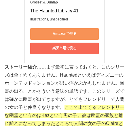
Grosset & Dunlap
The Haunted Library #1
Illustrations, unspecified
Amazonで見る
楽天市場で見る
ストーリー紹介
……まず最初に言っておくと、このシリー
ズは全く怖くありません。Hauntedといえばディズニーの
ホーンテッドマンションが思い浮かぶかもしれません。幽
霊の出る、とかそういう意味の単語です。このシリーズで
は確かに幽霊が出てきますが、とてもフレンドリーで人間
の女の子と仲良くなります。
ここで出てくるフレンドリー
な幽霊というのはKazという男の子。彼は幽霊の家族と離
れ離れになってしまったところで人間の女の子のClaireと