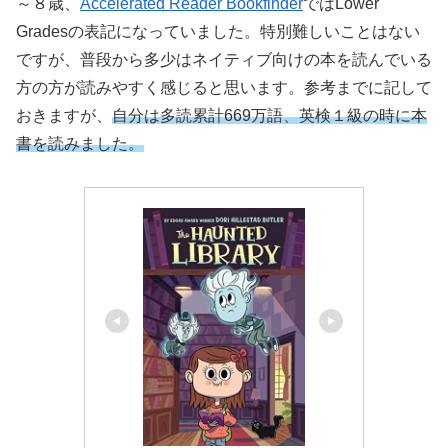
～８歳、
Accelerated Reader Bookfinder
ではLower
Gradesの表記になっていました。特別難しいことはない
ですが、普段から多少はネイティブ向けの本を読んでいる
方の方が読みやすく感じると思います。参考までに記して
おきますが、
自分は多読累計669万語、英検１級の時に本
書を読みました。