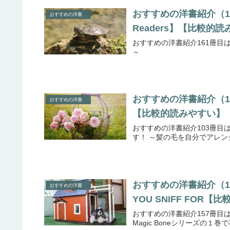
おすすめの洋書紹介（161冊目
おすすめの洋書
Readers】【比較的
おすすめの洋書紹介161冊目はE
～
おすすめの洋書紹介（103冊目）
おすすめの洋書
【比較的読みやすい】【F
おすすめの洋書紹介103冊目はFancy 
す！ ～髪の毛を自分でアレンジ
おすすめの洋書紹介（157冊
おすすめの洋書
YOU SNIFF FOR【
おすすめの洋書紹介157冊目はMAGI
Magic Boneシリーズの１