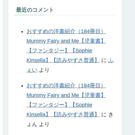
最近のコメント
おすすめの洋書紹介（184冊目）
Mummy Fairy and Me【児童書】
【ファンタジー】【Sophie
Kinsella】【読みやすさ普通】
に
ふ
ぇい
より
おすすめの洋書紹介（184冊目）
Mummy Fairy and Me【児童書】
【ファンタジー】【Sophie
Kinsella】【読みやすさ普通】
に
き
ょん
より