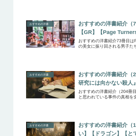
おすすめの洋書紹介（73冊目
おすすめの洋書
【GR】【Page Turner
おすすめの洋書紹介73冊目はPage 
の美女に振り回される男子た
おすすめの洋書紹介（204冊目
おすすめの洋書
研究には向かない殺人
おすすめの洋書紹介（204冊目）は A
と思われている事件の真相を女
おすすめの洋書紹介（180
おすすめの洋書
い】【ドラゴン】【と