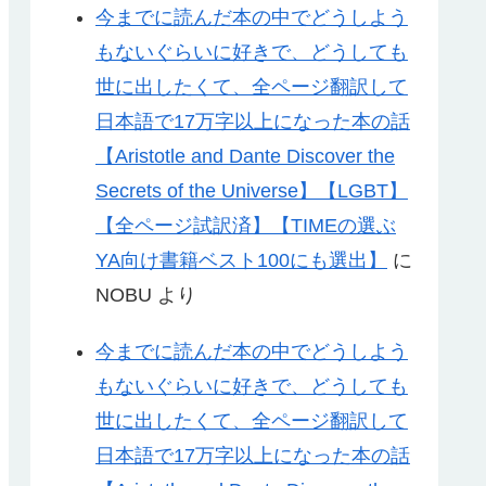
今までに読んだ本の中でどうしよう
もないぐらいに好きで、どうしても
世に出したくて、全ページ翻訳して
日本語で17万字以上になった本の話
【Aristotle and Dante Discover the
Secrets of the Universe】【LGBT】
【全ページ試訳済】【TIMEの選ぶ
YA向け書籍ベスト100にも選出】
に
NOBU
より
今までに読んだ本の中でどうしよう
もないぐらいに好きで、どうしても
世に出したくて、全ページ翻訳して
日本語で17万字以上になった本の話