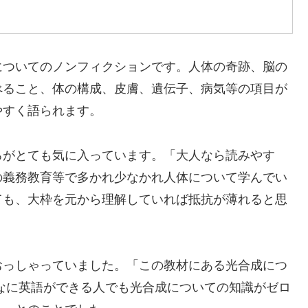
についてのノンフィクションです。人体の奇跡、脳の
べること、体の構成、皮膚、遺伝子、病気等の項目が
やすく語られます。
がとても気に入っています。「大人なら読みやす
の義務教育等で多かれ少なかれ人体について学んでい
ても、大枠を元から理解していれば抵抗が薄れると思
っしゃっていました。「この教材にある光合成につ
なに英語ができる人でも光合成についての知識がゼロ