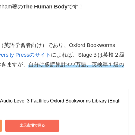
nham著の
The Human Body
です！
学習者向け）であり、Oxford Bookworms
iversity Pressのサイト
によれば、Stage３は英検２級
おきますが、
自分は多読累計322万語、英検準１級の
udio Level 3 Factfiles Oxford Bookworms Library (Engli
楽天市場で見る