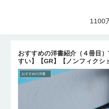
11
おすすめの洋書紹介（４冊目）Th
すい】【GR】【ノンフィクシ
おすすめの洋書