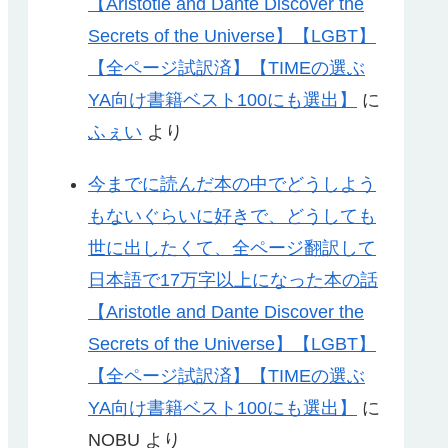
【Aristotle and Dante Discover the
Secrets of the Universe】【LGBT】
【全ページ試訳済】【TIMEの選ぶ
YA向け書籍ベスト100にも選出】
に
ふぇい
より
今までに読んだ本の中でどうしよう
もないぐらいに好きで、どうしても
世に出したくて、全ページ翻訳して
日本語で17万字以上になった本の話
【Aristotle and Dante Discover the
Secrets of the Universe】【LGBT】
【全ページ試訳済】【TIMEの選ぶ
YA向け書籍ベスト100にも選出】
に
NOBU
より