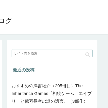
ブログ
最近の投稿
おすすめの洋書紹介（205冊目）The
Inheritance Games『相続ゲーム エイブ
リーと億万長者の謎の遺言』（3部作）