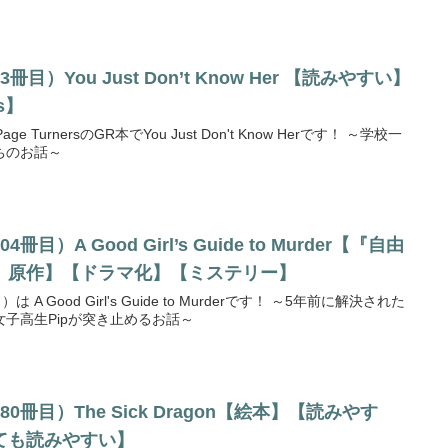
）You Just Don’t Know Her 【読みやすい】
s】
TurnersのGR本でYou Just Don't Know Herです！ ～学校一
ちのお話～
）A Good Girl’s Guide to Murder【『自由
』原作】【ドラマ化】【ミステリー】
 Good Girl's Guide to Murderです！ ～5年前に解決された
子高生Pipが突き止めるお話～
冊目）The Sick Dragon【絵本】【読みやす
ても読みやすい】