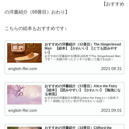
【おすすめ
の洋書紹介（68冊目）おわり】
こちらの絵本もおすすめです↓
おすすめの洋書紹介（32冊目）The Gingerbread
Man 【絵本】【かわいい】【とても読みやす
い】
おすすめの洋書紹介32冊目は絵本でThe Gingerbread Man
です！～夫婦の作ったクッキーが歌って逃げるお話～
english-ffei.com
2021.08.31
おすすめの洋書紹介（33冊目）Alice the Fairy
【絵本】【読みやすい】【かわいい】【勉強にな
る表現】
おすすめの洋書紹介33冊目はAlice the Fairyという絵本で
す！～妖精になりたい女の子のかわいいお話～
english-ffei.com
2021.09.01
おすすめの洋書紹介（34冊目）Clifford the