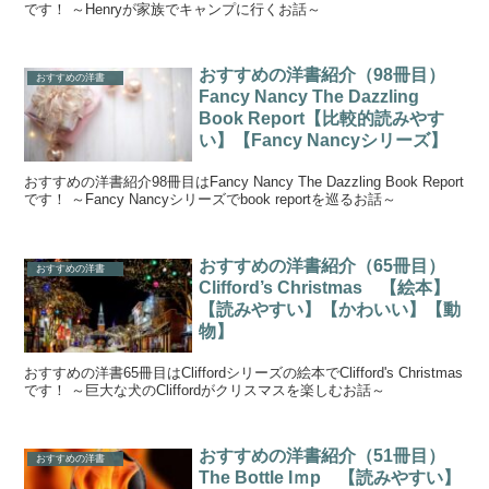
です！ ～Henryが家族でキャンプに行くお話～
おすすめの洋書紹介（98冊目）
おすすめの洋書
Fancy Nancy The Dazzling
Book Report【比較的読みやす
い】【Fancy Nancyシリーズ】
おすすめの洋書紹介98冊目はFancy Nancy The Dazzling Book Report
です！ ～Fancy Nancyシリーズでbook reportを巡るお話～
おすすめの洋書紹介（65冊目）
おすすめの洋書
Clifford’s Christmas 【絵本】
【読みやすい】【かわいい】【動
物】
おすすめの洋書65冊目はCliffordシリーズの絵本でClifford's Christmas
です！ ～巨大な犬のCliffordがクリスマスを楽しむお話～
おすすめの洋書紹介（51冊目）
おすすめの洋書
The Bottle Iｍp 【読みやすい】