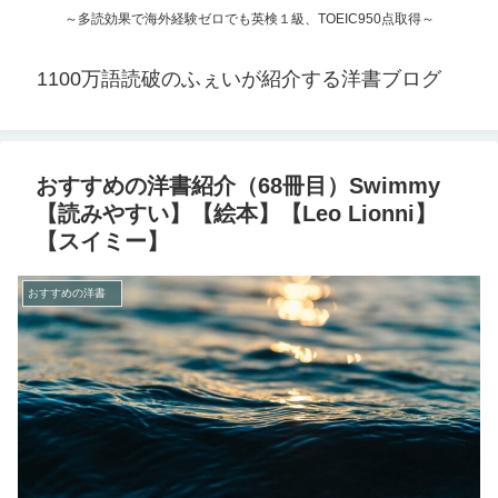
～多読効果で海外経験ゼロでも英検１級、TOEIC950点取得～
1100万語読破のふぇいが紹介する洋書ブログ
おすすめの洋書紹介（68冊目）Swimmy
【読みやすい】【絵本】【Leo Lionni】
【スイミー】
おすすめの洋書