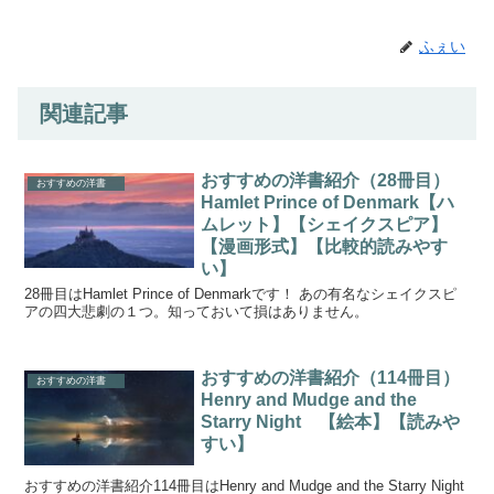
ふぇい
関連記事
おすすめの洋書紹介（28冊目）
おすすめの洋書
Hamlet Prince of Denmark【ハ
ムレット】【シェイクスピア】
【漫画形式】【比較的読みやす
い】
28冊目はHamlet Prince of Denmarkです！ あの有名なシェイクスピ
アの四大悲劇の１つ。知っておいて損はありません。
おすすめの洋書紹介（114冊目）
おすすめの洋書
Henry and Mudge and the
Starry Night 【絵本】【読みや
すい】
おすすめの洋書紹介114冊目はHenry and Mudge and the Starry Night