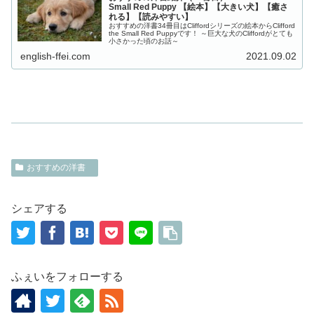
Small Red Puppy 【絵本】【大きい犬】【癒さ
れる】【読みやすい】
おすすめの洋書34冊目はCliffordシリーズの絵本からClifford
the Small Red Puppyです！ ～巨大な犬のCliffordがとても
小さかった頃のお話～
english-ffei.com
2021.09.02
おすすめの洋書
シェアする
ふぇいをフォローする