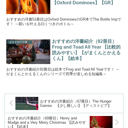
【Oxford Dominoes】【GR】
おすすめの洋書51冊目はOxford DominoesのGR本でThe Bottle Impで
す！ ～願いを叶える曰くつきのボトル～
おすすめの洋書紹介（82冊目）
おすすめの洋書
Frog and Toad All Year 【比較的
読みやすい】【がまくんとかえる
くん】【絵本】
おすすめの洋書紹介82冊目は絵本でFrog and Toad All Yearです！ ～
がまくんとかえるくんのシリーズで四季が楽しめる短編集～
おすすめの洋書紹介（67冊目）The Hunger
Games 【少し難しい】【ディストピア】
おすすめの洋書紹介（69冊目）Henry and
Mudge and a Very Merry Christmas 【読みやす
い】【絵本】