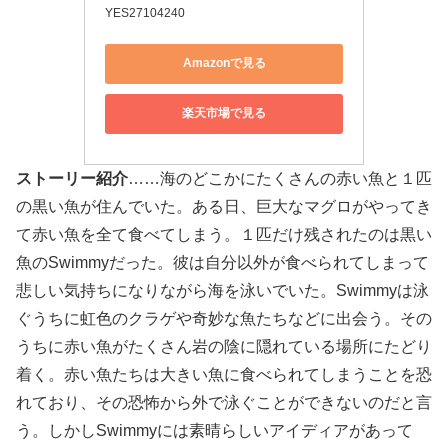
YES27104240
Amazonで見る
楽天市場で見る
ストーリー紹介
……海のどこかにたくさんの赤い魚と１匹
の黒い魚が住んでいた。ある日、巨大なマグロがやってき
て赤い魚を全て食べてしまう。１匹だけ残されたのは黒い
魚のSwimmyだった。彼は自分以外が食べられてしまって
悲しい気持ちになりながら海を泳いでいた。Swimmyは泳
ぐうちに虹色のクラゲや奇妙な魚たちなどに出会う。その
うちに赤い魚がたくさん岩の陰に隠れている場所にたどり
着く。赤い魚たちは大きい魚に食べられてしまうことを恐
れており、その恐怖から外で泳ぐことができないのだと言
う。しかしSwimmyには素晴らしいアイディアがあって