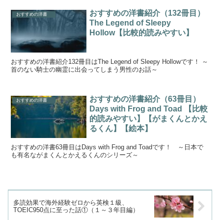
おすすめの洋書紹介（132冊目）
おすすめの洋書
The Legend of Sleepy
Hollow【比較的読みやすい】
おすすめの洋書紹介132冊目はThe Legend of Sleepy Hollowです！ ～
首のない騎士の幽霊に出会ってしまう男性のお話～
おすすめの洋書紹介（63冊目）
おすすめの洋書
Days with Frog and Toad 【比較
的読みやすい】【がまくんとかえ
るくん】【絵本】
おすすめの洋書63冊目はDays with Frog and Toadです！ ～日本で
も有名ながまくんとかえるくんのシリーズ～
多読効果で海外経験ゼロから英検１級、
TOEIC950点に至った話①（１～３年目編）