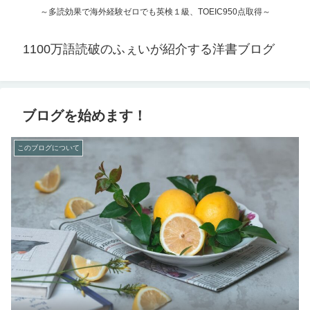
～多読効果で海外経験ゼロでも英検１級、TOEIC950点取得～
1100万語読破のふぇいが紹介する洋書ブログ
ブログを始めます！
このブログについて