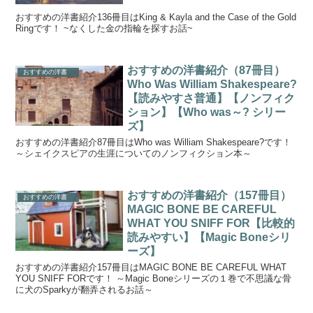
おすすめの洋書紹介136冊目はKing & Kayla and the Case of the Gold
Ringです！ ~なくした金の指輪を探すお話~
おすすめの洋書紹介（87冊目）
おすすめの洋書
Who Was William Shakespeare?
【読みやすさ普通】【ノンフィク
ション】【Who was～? シリー
ズ】
おすすめの洋書紹介87冊目はWho was William Shakespeare?です！
～シェイクスピアの生涯についてのノンフィクション本～
おすすめの洋書紹介（157冊目）
おすすめの洋書
MAGIC BONE BE CAREFUL
WHAT YOU SNIFF FOR【比較的
読みやすい】【Magic Boneシリ
ーズ】
おすすめの洋書紹介157冊目はMAGIC BONE BE CAREFUL WHAT
YOU SNIFF FORです！ ～Magic Boneシリーズの１巻で不思議な骨
に犬のSparkyが翻弄されるお話～