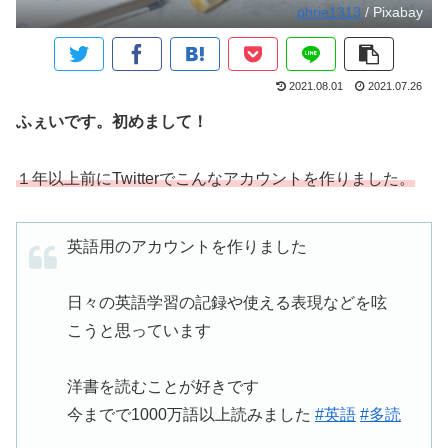
phrie1313
/ Pixabay
2021.08.01
2021.07.26
ふぇいです。初めまして！
１年以上前にTwitterでこんなアカウントを作りました。
英語用のアカウントを作りました
日々の英語学習の記録や使える表現などを呟
こうと思っています
洋書を読むことが好きです
今までで1000万語以上読みました
#英語
#多読