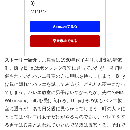
3)
23181694
Amazonで見る
楽天市場で見る
ストーリー紹介
……舞台は1980年代イギリス北部の炭鉱
町。Billy Elliotはボクシング教室に通っていたが、隣で開
催されていたバレエ教室の方に興味を持ってしまう。Billy
は親に隠れてバレエを試してみるが、どんどん夢中になっ
てしまう。バレエ教室に男子はいなかったが、先生のMrs.
WilkinsonはBillyを受け入れる。Billyはその後もバレエ教
室に通うが、ある日父親に見つかってしまう。町の人々に
とってはバレエは女子だけがやるものであり、バレエをす
る男子は異常と思われていたので父親は激怒する。それで