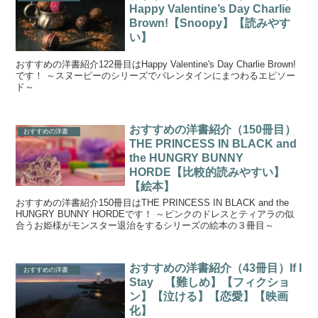
Happy Valentine’s Day Charlie
Brown!【Snoopy】【読みやす
い】
おすすめの洋書紹介122冊目はHappy Valentine's Day Charlie Brown!
です！ ～スヌーピーのシリーズでバレンタインにまつわるエピソー
ド～
おすすめの洋書紹介（150冊目）
おすすめの洋書
THE PRINCESS IN BLACK and
the HUNGRY BUNNY
HORDE【比較的読みやすい】
【絵本】
おすすめの洋書紹介150冊目はTHE PRINCESS IN BLACK and the
HUNGRY BUNNY HORDEです！ ～ピンクのドレスとティアラの似
合うお姫様がモンスター退治をするシリーズの絵本の３冊目～
おすすめの洋書紹介（43冊目）If I
おすすめの洋書
Stay 【難しめ】【フィクショ
ン】【泣ける】【恋愛】【映画
化】