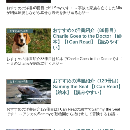
おすすめの洋書43冊目はIf I Stayです！ ～事故で家族を亡くしたMia
が幽体離脱しながら幸せな過去を振り返るお話～
おすすめの洋書紹介（88冊目）
おすすめの洋書
Charlie Goes to the Doctor 【絵
本】【I Can Read】【読みやす
い】
おすすめの洋書紹介88冊目は絵本でCharlie Goes to the Doctorです！
～犬のCharlieが病院に行くお話～
おすすめの洋書紹介（129冊目）
おすすめの洋書
Sammy the Seal 【I Can Read】
【絵本】【読みやすい】
おすすめの洋書紹介129冊目はI Can Readの絵本でSammy the Seal
です！ ～アシカのSammyが動物園から抜け出して冒険するお話～