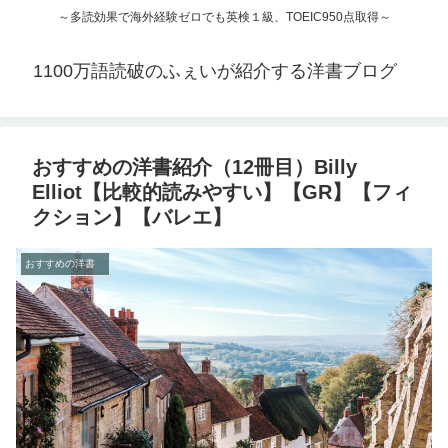
～多読効果で海外経験ゼロでも英検１級、TOEIC950点取得～
1100万語読破のふぇいが紹介する洋書ブログ
おすすめの洋書紹介（12冊目）Billy
Elliot【比較的読みやすい】【GR】【フィ
クション】【バレエ】
おすすめの洋書