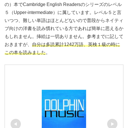
の）本でCambridge English Readersのシリーズのレベル
５（Upper-intermediate）に属しています。レベル５と言
いつつ、難しい単語はほとんどないので普段からネイティ
ブ向けの洋書を読み慣れている方であれば簡単に思えるか
もしれません。挿絵は一切ありません。参考までに記して
おきますが、
自分は多読累計1242万語、英検１級の時に
この本を読みました
。