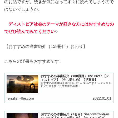
のお話ですが、続きが気になってすぐに読めてしまうので
はないでしょうか。
ディストピア社会のテーマが好きな方にはおすすめなの
でぜひ読んでみてください
✨
【おすすめの洋書紹介（159冊目）おわり】
こちらの洋書もおすすめです↓
おすすめの洋書紹介（108冊目）The Giver 【デ
ィストピア】【少し難しめ】【児童書】
おすすめの洋書紹介108冊目はThe Giverです！ ～ディスト
ピア社会を描いた児童書の名作～
english-ffei.com
2022.01.01
おすすめの洋書紹介（7冊目）Shadow Children
シリーズ【ちょっと難しめ】【ディストピア】