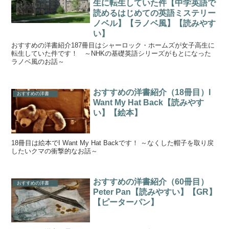
生に転生していた件【中学英語で
読めるはじめての英語ミステリー
ノベル】【ラノベ風】【読みやす
い】
おすすめの洋書紹介187冊目はシャーロック・ホームズが女子高生に
転生していた件です！ ～NHKの基礎英語シリーズがもとになった
ラノベ風のお話～
おすすめの洋書紹介（18冊目）I
おすすめの洋書
Want My Hat Back【読みやす
い】【絵本】
18冊目は絵本でI Want My Hat Backです！ ～なくした帽子を取り戻
したいクマの衝撃的なお話～
おすすめの洋書紹介（60冊目）
おすすめの洋書
Peter Pan【読みやすい】【GR】
【ピーターパン】