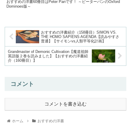
おすすめの洋書60冊目はPeter Panです！ ～ピーターパンのOxford
Dominoes版～
おすすめの洋書紹介（158冊目）SIMON VS.
THE HOMO SAPIENS AGENDA【読みやすさ
普通】【サイモンvs人類平等化計画】
Grandmaster of Demonic Cultivation【魔道祖師
英語版２巻を読みました】【おすすめの洋書紹
介（160冊目）】
コメント
コメントを書き込む
ホーム
おすすめの洋書