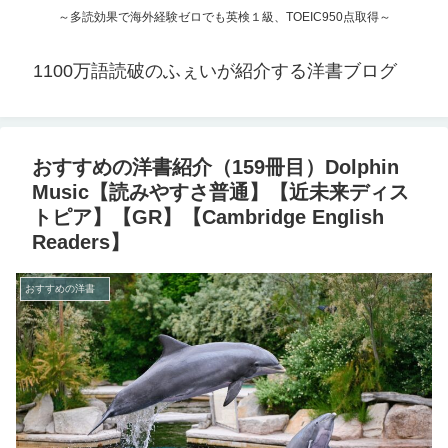
～多読効果で海外経験ゼロでも英検１級、TOEIC950点取得～
1100万語読破のふぇいが紹介する洋書ブログ
おすすめの洋書紹介（159冊目）Dolphin
Music【読みやすさ普通】【近未来ディス
トピア】【GR】【Cambridge English
Readers】
おすすめの洋書