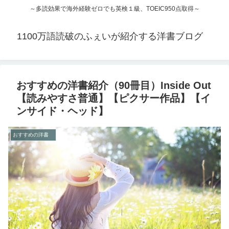
～多読効果で海外経験ゼロでも英検１級、TOEIC950点取得～
1100万語読破のふぇいが紹介する洋書ブログ
おすすめの洋書紹介（90冊目）Inside Out
【読みやすさ普通】【ピクサー作品】【イ
ンサイド・ヘッド】
おすすめの洋書