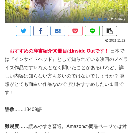
JillWellington
/ Pixabay
2021.11.22
おすすめの洋書紹介90冊目はInside Outです！
日本で
は『インサイドヘッド』として知られている映画のノベラ
イズ作品です✨ なんとなく聞いたことがあるけれど、詳
しい内容は知らない方も多いのではないでしょうか？ 発
想がとても面白い作品なのでぜひおすすめしたい１冊で
す！
語数
……18409語
難易度
……読みやすさ普通。Amazonの商品ページでは対