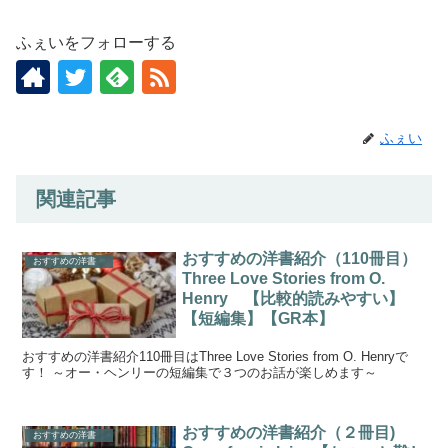
ふぇいをフォローする
ふぇい
関連記事
おすすめの洋書紹介（110冊目）
おすすめの洋書
Three Love Stories from O.
Henry 【比較的読みやすい】
【短編集】【GR本】
おすすめの洋書紹介110冊目はThree Love Stories from O. Henryで
す！ ～オー・ヘンリーの短編集で３つのお話が楽しめます～
おすすめの洋書紹介（２冊目)
おすすめの洋書