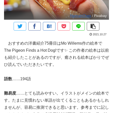
HannahChen
/ Pixabay
2021.10.27
おすすめの洋書紹介75冊目はMo Willems作の絵本で
The Pigeon Finds a Hot Dog!です✨ この作者の絵本は以前
も紹介したことがあるのですが、癒される絵本ばかりでぜ
ひ読んでいただきたいです。
語数
……194語
難易度
……とても読みやすい。イラストがメインの絵本で
す。たまに見慣れない単語が出てくることもあるかもしれ
ませんが、容易に推測できると思います。参考までに記し