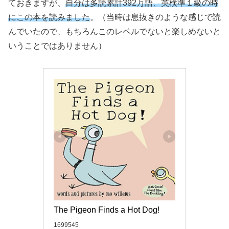
ておきますが、
自分は多読累計392万語、英検準１級の時
にこの本を読みました
。（当時は息抜きのような感じで読
んでいたので、もちろんこのレベルでないと楽しめないと
いうことではありません）
The Pigeon Finds a Hot Dog!
1699545