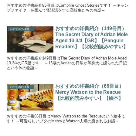
おすすめの洋書紹介93冊目はCampfire Ghost Storiesです！ ～キャン
プファイヤーを囲んで怪談話をする高校生たちのお話～
おすすめの洋書紹介（149冊目）
おすすめの洋書
The Secret Diary of Adrian Mole
Aged 13 3/4【GR】【Penguin
Readers】【比較的読みやすい】
おすすめの洋書紹介149冊目はThe Secret Diary of Adrian Mole Aged
13 3/4のGR版です！ ～13歳のAdrianの日常が等身大に綴られた日記
という体の物語～
おすすめの洋書紹介（66冊目）
おすすめの洋書
Mercy Watson to the Rescue
【比較的読みやすい】【絵本】
おすすめの洋書66冊目はMercy Watson to the Rescueという絵本で
す！ ～可愛らしいブタのMercyとWatson夫婦の癒されるお話～