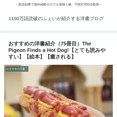
～多読効果で海外経験ゼロでも英検１級、TOEIC950点取得～
1100万語読破のふぇいが紹介する洋書ブログ
おすすめの洋書紹介（75冊目）The
Pigeon Finds a Hot Dog!【とても読みや
すい】【絵本】【癒される】
おすすめの洋書