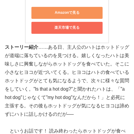
Amazonで見る
楽天市場で見る
ストーリー紹介
……ある日、主人公のハトはホットドッグ
が道端に落ちているのを見つける。嬉しくなったハトは美
味しさに興奮しながらホットドッグを食べていた。そこに
小さなヒヨコが近づいてくる。ヒヨコはハトの食べている
ホットドッグがとても気になるようで、次々に様々な質問
をしていく。”Is that a hot dog?”と聞かれたハトは、「”a
hot dog”じゃなくて”my hot dog”なんだから！」と必死に
主張する。その後もホットドッグが気になるヒヨコは諦め
ずにハトに話しかけるのだが──
というお話です！ 読み終わったらホットドッグが食べ