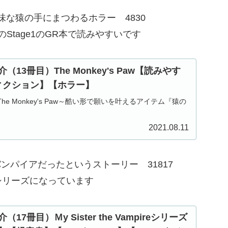
不気味な猿の手にまつわるホラー 4830
age1のGR本で読みやすいです
13冊目）The Monkey's Paw【読みやす
ィクション】【ホラー】
he Monkey's Paw～酷い形で願いを叶えるアイテム『猿の
2021.08.11
た双子がバンパイアだったというストーリー 31817
ーズになっています
7冊目）Ｍy Sister the Vampireシリーズ