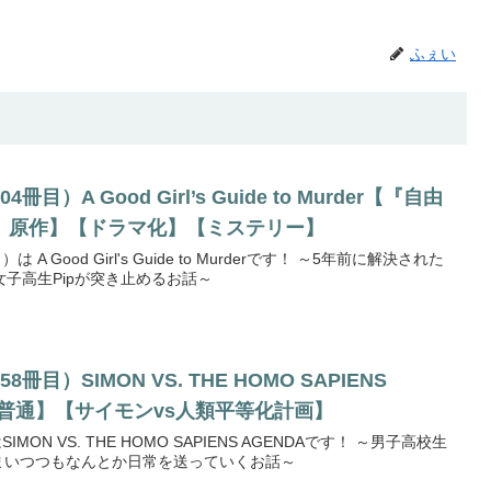
ふぇい
）A Good Girl’s Guide to Murder【『自由
』原作】【ドラマ化】【ミステリー】
 Good Girl's Guide to Murderです！ ～5年前に解決された
子高生Pipが突き止めるお話～
目）SIMON VS. THE HOMO SAPIENS
さ普通】【サイモンvs人類平等化計画】
ON VS. THE HOMO SAPIENS AGENDAです！ ～男子高校生
しまいつつもなんとか日常を送っていくお話～