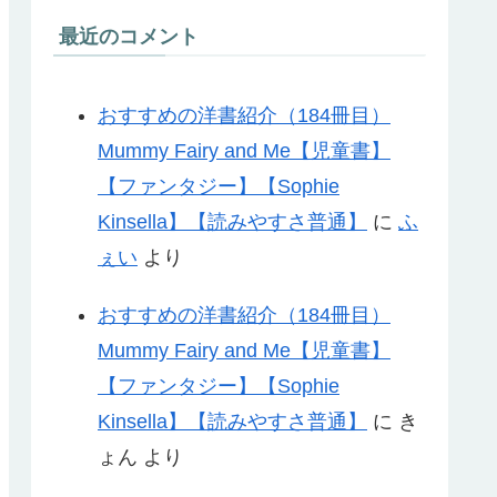
最近のコメント
おすすめの洋書紹介（184冊目）
Mummy Fairy and Me【児童書】
【ファンタジー】【Sophie
Kinsella】【読みやすさ普通】
に
ふ
ぇい
より
おすすめの洋書紹介（184冊目）
Mummy Fairy and Me【児童書】
【ファンタジー】【Sophie
Kinsella】【読みやすさ普通】
に
き
ょん
より