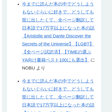
今までに読んだ本の中でどうしよう
もないぐらいに好きで、どうしても
世に出したくて、全ページ翻訳して
日本語で17万字以上になった本の話
【Aristotle and Dante Discover the
Secrets of the Universe】【LGBT】
【全ページ試訳済】【TIMEの選ぶ
YA向け書籍ベスト100にも選出】
に
NOBU
より
今までに読んだ本の中でどうしよう
もないぐらいに好きで、どうしても
世に出したくて、全ページ翻訳して
日本語で17万字以上になった本の話