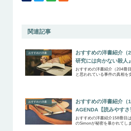
関連記事
おすすめの洋書紹介（204冊目
おすすめの洋書
研究には向かない殺人
おすすめの洋書紹介（204冊目）は A
と思われている事件の真相を女
おすすめの洋書紹介（158冊
おすすめの洋書
AGENDA【読みやす
おすすめの洋書紹介158冊目はSIM
のSimonが秘密を暴かれて