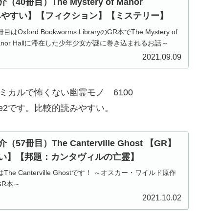
0冊目）The Mystery of Manor
【読みやすい】【フィクション】【ミステリー】
ford Bookworms LibraryのGR本でThe Mystery of
 ～Manor Hallに滞在した少年少女が謎に巻き込まれるお話～
2021.09.09
ルドのコミカルで怖くない幽霊モノ 6100
ge2です。比較的読みやすい。
7冊目）The Canterville Ghost 【GR】
い】【邦題：カンタヴィルの亡霊】
e Canterville Ghostです！ ～オスカー・ワイルド原作
GR本～
2021.10.02