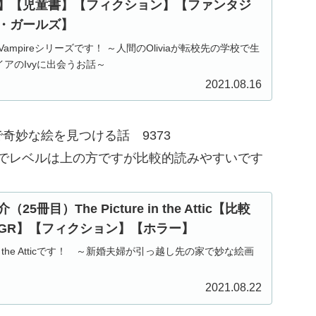
】【児童書】【フィクション】【ファンタジ
・ガールズ】
the Vampireシリーズです！ ～人間のOliviaが転校先の学校で生
アのIvyに出会うお話～
2021.08.16
の屋根裏で奇妙な絵を見つける話 9373
レベルは上の方ですが比較的読みやすいです
冊目）The Picture in the Attic【比較
GR】【フィクション】【ホラー】
re in the Atticです！ ～新婚夫婦が引っ越し先の家で妙な絵画
2021.08.22