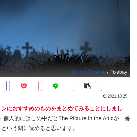
QuinceCreative
/ Pixabay
2021.10.25
ィンにおすすめのものをまとめてみることにしまし
この中だとThe Picture in the Atticが一番
っという間に読めると思います。