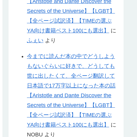
【Aristotle and Dante Discover the
Secrets of the Universe】【LGBT】
【全ページ試訳済】【TIMEの選ぶ
YA向け書籍ベスト100にも選出】
に
ふぇい
より
今までに読んだ本の中でどうしよう
もないぐらいに好きで、どうしても
世に出したくて、全ページ翻訳して
日本語で17万字以上になった本の話
【Aristotle and Dante Discover the
Secrets of the Universe】【LGBT】
【全ページ試訳済】【TIMEの選ぶ
YA向け書籍ベスト100にも選出】
に
NOBU
より