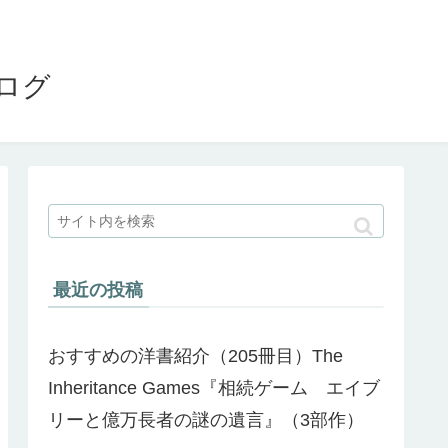
ブログ
最近の投稿
おすすめの洋書紹介（205冊目）The
Inheritance Games『相続ゲーム エイブ
リーと億万長者の謎の遺言』（3部作）