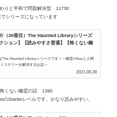
モノ わりと平和で問題解決型 11730
リーズになっています
0冊目）The Haunted Libraryシリーズ
クション】【読みやすさ普通】【怖くない幽
he Haunted Libraryシリーズです！～幽霊のKazと人間
ってミステリーを解決するお話～
2021.08.28
お屋敷と怖くない幽霊の話 1390
arterレベルです。かなり読みやすい。