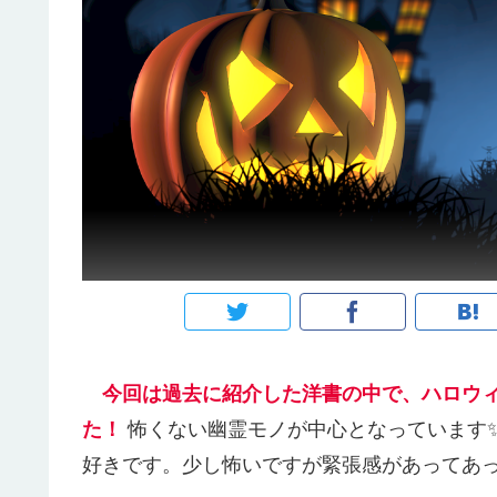
今回は過去に紹介した洋書の中で、ハロウ
た！
怖くない幽霊モノが中心となっています✨ 個人的には
好きです。少し怖いですが緊張感があってあ