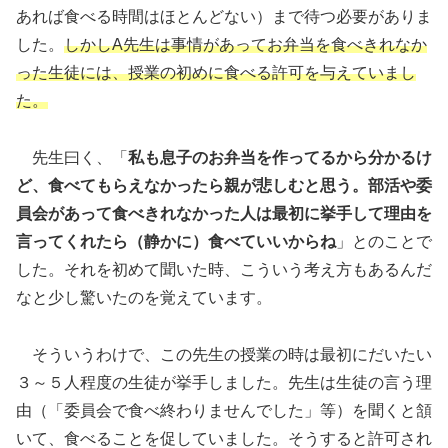
あれば食べる時間はほとんどない）まで待つ必要がありま
した。
しかしA先生は事情があってお弁当を食べきれなか
った生徒には、授業の初めに食べる許可を与えていまし
た。
先生曰く、「
私も息子のお弁当を作ってるから分かるけ
ど、食べてもらえなかったら親が悲しむと思う。部活や委
員会があって食べきれなかった人は最初に挙手して理由を
言ってくれたら（静かに）食べていいからね
」とのことで
した。それを初めて聞いた時、こういう考え方もあるんだ
なと少し驚いたのを覚えています。
そういうわけで、この先生の授業の時は最初にだいたい
３～５人程度の生徒が挙手しました。先生は生徒の言う理
由（「委員会で食べ終わりませんでした」等）を聞くと頷
いて、食べることを促していました。そうすると許可され