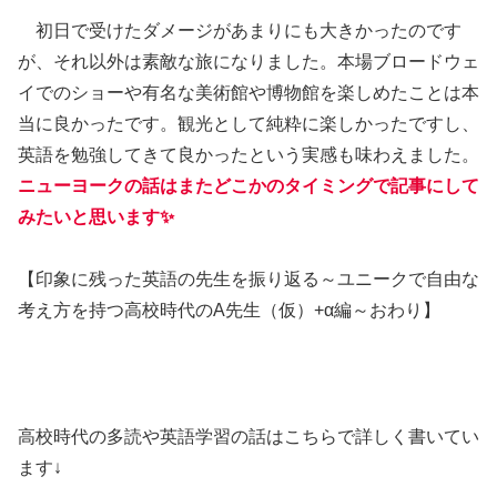
初日で受けたダメージがあまりにも大きかったのです
が、それ以外は素敵な旅になりました。本場ブロードウェ
イでのショーや有名な美術館や博物館を楽しめたことは本
当に良かったです。観光として純粋に楽しかったですし、
英語を勉強してきて良かったという実感も味わえました。
ニューヨークの話はまたどこかのタイミングで記事にして
みたいと思います✨
【印象に残った英語の先生を振り返る～ユニークで自由な
考え方を持つ高校時代のA先生（仮）+α編～おわり】
高校時代の多読や英語学習の話はこちらで詳しく書いてい
ます↓