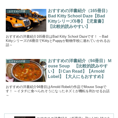
おすすめの洋書紹介（165冊目）
おすすめの洋書
Bad Kitty School Daze【Bad
Kittyシリーズ6巻】【児童書】
【比較的読みやすい】
おすすめの洋書紹介165冊目はBad Kitty School Dazeです！ ～Bad
Kittyシリーズの6冊目でKittyとPuppyが動物学校に連れていかれるお
話～
おすすめの洋書紹介（94冊目）Ｍ
おすすめの洋書
ouse Soup 【比較的読みやす
い】【I Can Read】【Arnold
Lobel】【大人にもおすすめ】
おすすめの洋書紹介94冊目はArnold Robelの作品でMouse Soupで
す！ ～イタチに食べられそうになったネズミが機転を利かせるお話
～