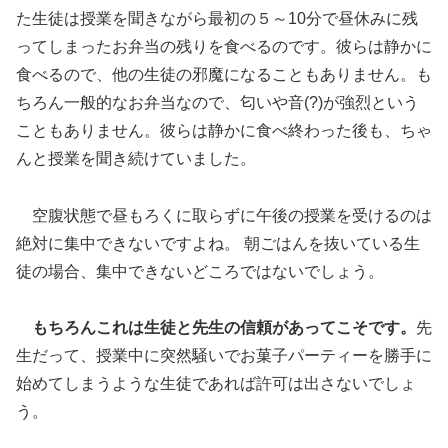
た生徒は授業を聞きながら最初の５～10分で昼休みに残
ってしまったお弁当の残りを食べるのです。彼らは静かに
食べるので、他の生徒の邪魔になることもありません。も
ちろん一般的なお弁当なので、匂いや音(?)が強烈という
こともありません。彼らは静かに食べ終わった後も、ちゃ
んと授業を聞き続けていました。
空腹状態で昼もろくに取らずに午後の授業を受けるのは
絶対に集中できないですよね。 朝ごはんを抜いている生
徒の場合、集中できないどころではないでしょう。
もちろんこれは生徒と先生の信頼があってこそです。
先
生だって、授業中に突然騒いでお菓子パーティーを勝手に
始めてしまうような生徒であれば許可は出さないでしょ
う。