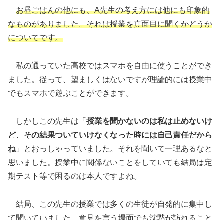
お昼ごはんの他にも、A先生の考え方には他にも印象的
なものがありました。
それは授業を真面目に聞くかどうか
についてです。
私の通っていた高校ではスマホを自由に使うことができ
ました。従って、望ましくはないですが理論的には授業中
でもスマホで遊ぶことができます。
しかしこの先生は「
授業を聞かないのは私は止めないけ
ど、その結果ついていけなくなった時には自己責任だから
ね
」とおっしゃっていました。それを聞いて一理あるなと
思いました。授業中に関係ないことをしていても結局は定
期テスト等で困るのは本人ですよね。
結局、この先生の授業では多くの生徒が自発的に集中し
て聞いていました。意見を言う場面でも沈黙が訪れること