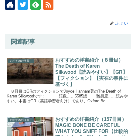
ふぇい
関連記事
おすすめの洋書紹介（８冊目）
おすすめの洋書
The Death of Karen
Silkwood【読みやすい】【GR】
【フィクション】【実在の事件に
基づく】
８冊目はGRのフィクションでJoyce Hannam著のThe Death of
Karen Silkwoodです！ 語数……5585語 難易度……読みや
すい。本書はGR（英語学習者向け）であり、Oxford Bo...
おすすめの洋書紹介（157冊目）
おすすめの洋書
MAGIC BONE BE CAREFUL
WHAT YOU SNIFF FOR【比較的