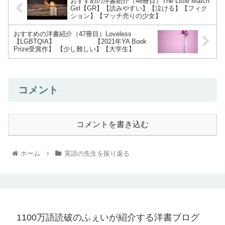
おすすめの洋書紹介（46冊目）The Little Match
Girl【GR】【読みやすい】【泣ける】【フィク
ション】【マッチ売りの少女】
おすすめの洋書紹介（47冊目）Loveless
【LGBTQIA】 【2021年YA Book
Prize受賞作】 【少し難しい】【大学生】
コメント
コメントを書き込む
ホーム
英語の先生を振り返る
1100万語読破のふぇいが紹介する洋書ブログ