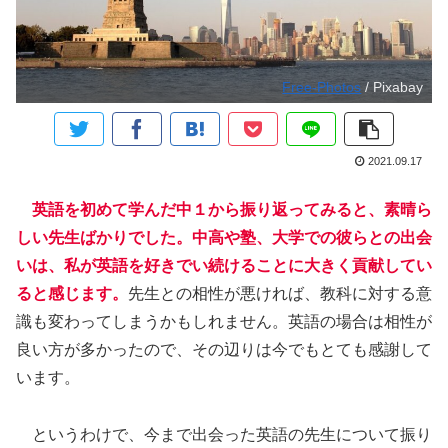
Free-Photos
/ Pixabay
2021.09.17
英語を初めて学んだ中１から振り返ってみると、素晴ら
しい先生ばかりでした。中高や塾、大学での彼らとの出会
いは、私が英語を好きでい続けることに大きく貢献してい
ると感じます。
先生との相性が悪ければ、教科に対する意
識も変わってしまうかもしれません。英語の場合は相性が
良い方が多かったので、その辺りは今でもとても感謝して
います。
というわけで、今まで出会った英語の先生について振り