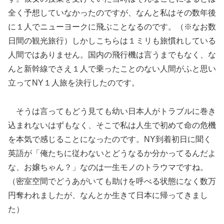
全く予想していなかったのですが、なんと私はその数年後
に１人でニューヨークに飛ぶことなるのです。（※なお数
日間の観光旅行）しかしこちらは１ミリも旅慣れしている
人間ではありません。国内の飛行機は言うまでもなく、な
んと新幹線でさえ１人で乗ったことのない人間がふと思い
立ってNY１人旅を決行したのです。
そうは言ってもどう見ても幼い日本人がトラブルに巻き
込まれないはずもなく、そこで私は人生で初めて命の危機
を本気で感じることになったのです。NY到着初日に聞く
英語が「俺たちに従わないとどうなるか分かってるんだよ
な、お嬢ちゃん？」なのは一生モノのトラウマですね。
（密室空間でどうあがいても助けを呼べる状態になく数万
円奪われましたが、なんとか生きて日本に帰ってきまし
た）