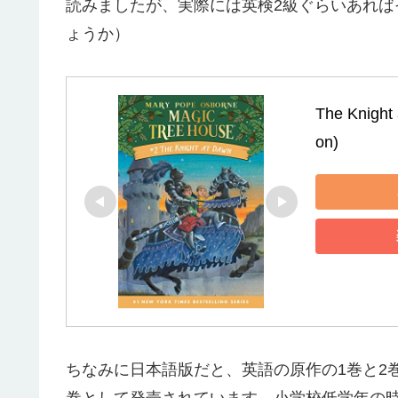
読みましたが、実際には英検2級ぐらいあれ
ょうか）
The Knight 
on)
ちなみに日本語版だと、英語の原作の1巻と2