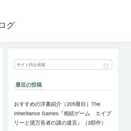
ブログ
最近の投稿
おすすめの洋書紹介（205冊目）The
Inheritance Games『相続ゲーム エイブ
リーと億万長者の謎の遺言』（3部作）