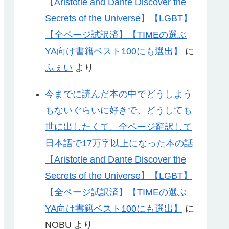
【Aristotle and Dante Discover the
Secrets of the Universe】【LGBT】
【全ページ試訳済】【TIMEの選ぶ
YA向け書籍ベスト100にも選出】
に
ふぇい
より
今までに読んだ本の中でどうしよう
もないぐらいに好きで、どうしても
世に出したくて、全ページ翻訳して
日本語で17万字以上になった本の話
【Aristotle and Dante Discover the
Secrets of the Universe】【LGBT】
【全ページ試訳済】【TIMEの選ぶ
YA向け書籍ベスト100にも選出】
に
NOBU
より