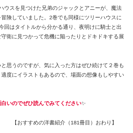
ーハウスを見つけた兄弟のジャックとアニーが、魔法
を冒険していました。2巻でも同様にツリーハウスに
。今回はタイトルから分かる通り、夜明けに騎士と出
な守衛に見つかって危機に陥ったりとドキドキする展
と思うのですが、気に入った方はぜひ続けて２巻も
。適度にイラストもあるので、場面の想像もしやすい
面白いのでぜひ読んでみてください
✨
（181冊目）おわり】