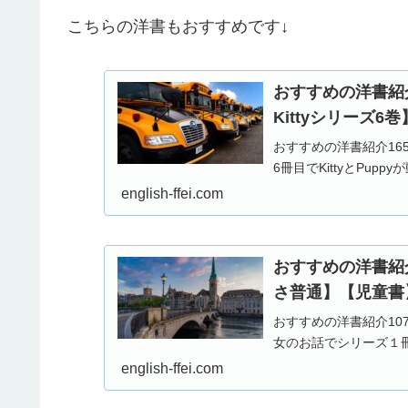
こちらの洋書もおすすめです↓
おすすめの洋書紹介（1
Kittyシリーズ
おすすめの洋書紹介165冊目は
6冊目でKittyとPu
english-ffei.com
おすすめの洋書紹介（
さ普通】【児童書
おすすめの洋書紹介107冊
女のお話でシリーズ１
english-ffei.com