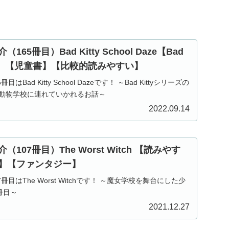
65冊目）Bad Kitty School Daze【Bad
6巻】【児童書】【比較的読みやすい】
Bad Kitty School Dazeです！ ～Bad Kittyシリーズの
ppyが動物学校に連れていかれるお話～
2022.09.14
107冊目）The Worst Witch 【読みやす
】【ファンタジー】
目はThe Worst Witchです！ ～魔女学校を舞台にした少
冊目～
2021.12.27