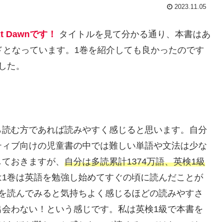
2023.11.05
t Dawnです！
タイトルを見て分かる通り、本書はあ
エピソードとなっています。1巻を紹介しても良かったのです
した。
ら読む方であれば読みやすく感じると思います。自分
ティブ向けの児童書の中では難しい単語や文法は少な
しておきますが、
自分は多読累計1374万語、英検1級
は1巻は英語を勉強し始めてすぐの頃に読んだことが
巻を読んでみると気持ちよく感じるほどの読みやすさ
出会わない！という感じです。私は英検1級で本書を