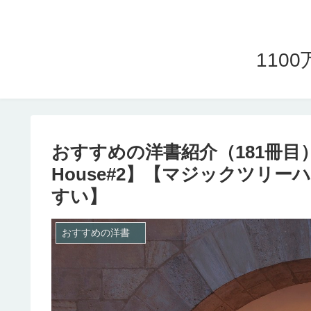
11
おすすめの洋書紹介（181冊目）The K
House#2】【マジックツリ
すい】
おすすめの洋書