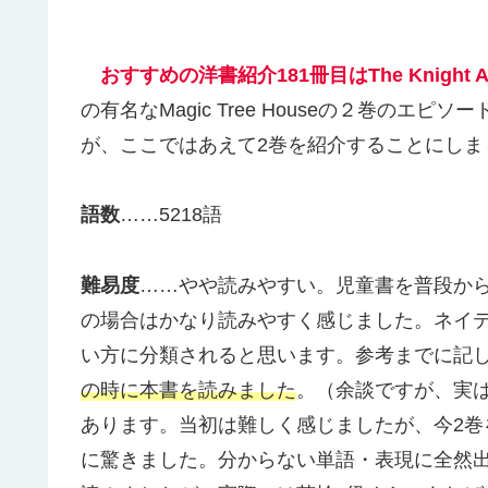
おすすめの洋書紹介181冊目はThe Knight A
の有名なMagic Tree Houseの２巻の
が、ここではあえて2巻を紹介することにしま
語数
……5218語
難易度
……やや読みやすい。児童書を普段か
の場合はかなり読みやすく感じました。ネイ
い方に分類されると思います。参考までに記
の時に本書を読みました
。（余談ですが、実
あります。当初は難しく感じましたが、今2
に驚きました。分からない単語・表現に全然