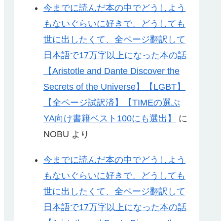
今までに読んだ本の中でどうしよう
もないぐらいに好きで、どうしても
世に出したくて、全ページ翻訳して
日本語で17万字以上になった本の話
【Aristotle and Dante Discover the
Secrets of the Universe】【LGBT】
【全ページ試訳済】【TIMEの選ぶ
YA向け書籍ベスト100にも選出】
に
NOBU
より
今までに読んだ本の中でどうしよう
もないぐらいに好きで、どうしても
世に出したくて、全ページ翻訳して
日本語で17万字以上になった本の話