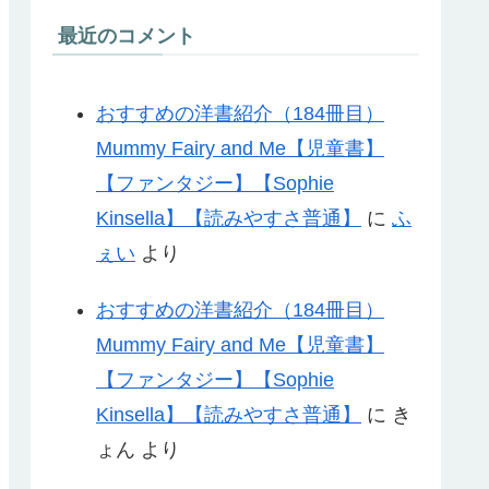
最近のコメント
おすすめの洋書紹介（184冊目）
Mummy Fairy and Me【児童書】
【ファンタジー】【Sophie
Kinsella】【読みやすさ普通】
に
ふ
ぇい
より
おすすめの洋書紹介（184冊目）
Mummy Fairy and Me【児童書】
【ファンタジー】【Sophie
Kinsella】【読みやすさ普通】
に
き
ょん
より