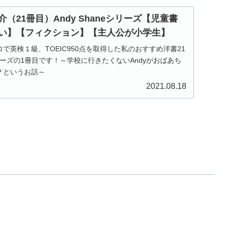
（21冊目）Andy Shaneシリーズ【児童書
い】【フィクション】【主人公が小学生】
で英検１級、TOEIC950点を取得した私のおすすめ洋書21
eシリーズの1冊目です！～学校に行きたくないAndyがおばあち
…？というお話～
2021.08.18