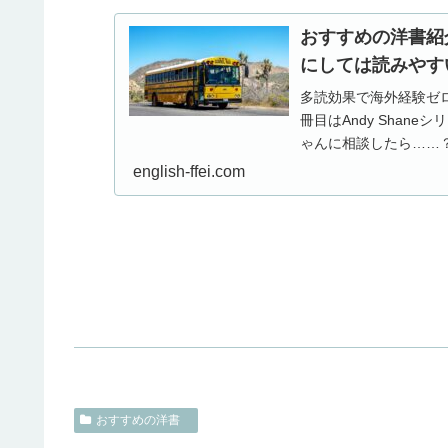
おすすめの洋書紹介
にしては読みやす
多読効果で海外経験ゼロ
冊目はAndy Shan
ゃんに相談したら…
english-ffei.com
おすすめの洋書