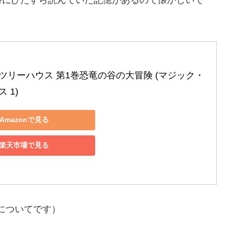
時にひたすら読んでいた記憶があるので懐かしいで
ツリーハウス 第1巻恐竜の谷の大冒険 (マジック・
 1)
Amazonで見る
楽天市場で見る
wnについてです）