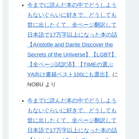
今までに読んだ本の中でどうしよう
もないぐらいに好きで、どうしても
世に出したくて、全ページ翻訳して
日本語で17万字以上になった本の話
【Aristotle and Dante Discover the
Secrets of the Universe】【LGBT】
【全ページ試訳済】【TIMEの選ぶ
YA向け書籍ベスト100にも選出】
に
NOBU
より
今までに読んだ本の中でどうしよう
もないぐらいに好きで、どうしても
世に出したくて、全ページ翻訳して
日本語で17万字以上になった本の話