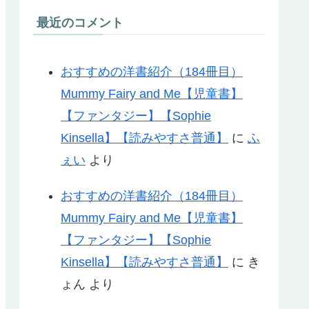
最近のコメント
おすすめの洋書紹介（184冊目）
Mummy Fairy and Me【児童書】
【ファンタジー】【Sophie
Kinsella】【読みやすさ普通】
に
ふ
ぇい
より
おすすめの洋書紹介（184冊目）
Mummy Fairy and Me【児童書】
【ファンタジー】【Sophie
Kinsella】【読みやすさ普通】
に
き
ょん
より