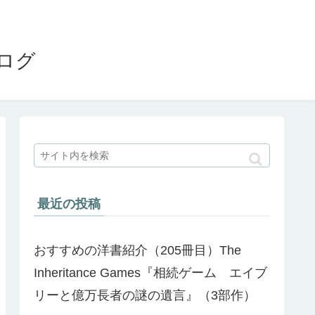
ブログ
最近の投稿
おすすめの洋書紹介（205冊目）The
Inheritance Games『相続ゲーム エイブ
リーと億万長者の謎の遺言』（3部作）