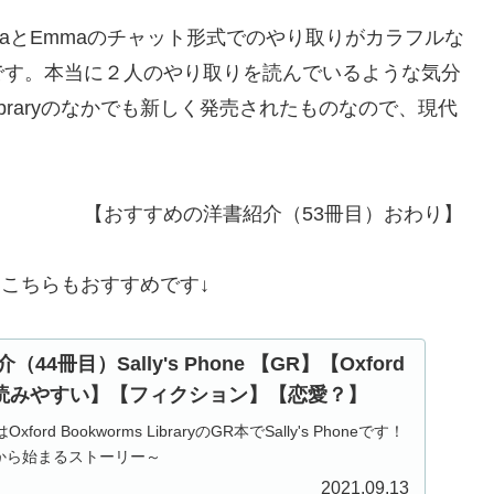
aとEmmaのチャット形式でのやり取りがカラフルな
です。本当に２人のやり取りを読んでいるような気分
s Libraryのなかでも新しく発売されたものなので、現代
介（53冊目）おわり】
rレベルだとこちらもおすすめです↓
4冊目）Sally's Phone 【GR】【Oxford
】【読みやすい】【フィクション】【恋愛？】
rd Bookworms LibraryのGR本でSally's Phoneです！
から始まるストーリー～
2021.09.13