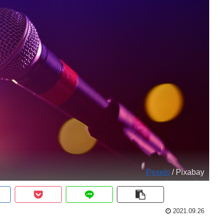
Pexels
/ Pixabay
2021.09.26