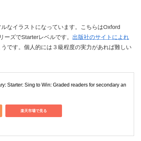
なイラストになっています。こちらはOxford
シリーズでStarterレベルです。
出版社のサイトによれ
度のようです。個人的には３級程度の実力があれば難しい
y: Starter: Sing to Win: Graded readers for secondary an
楽天市場で見る