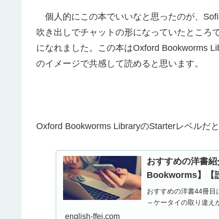
個人的にこの本でいいなと思ったのが、Sofi
吹き出しでチャットの形になっていたところ
になれました。この本はOxford Bookworm
のイメージで共感して読めると思います。
【おすすめの洋書紹
Oxford Bookworms LibraryのStarte
おすすめの洋書紹介（4
Bookworms
おすすめの洋書44冊目はOxfo
～ケータイの取り違え
english-ffei.com