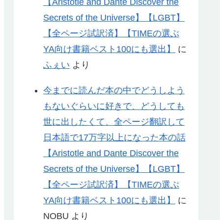
【Aristotle and Dante Discover the
Secrets of the Universe】【LGBT】
【全ページ試訳済】【TIMEの選ぶ
YA向け書籍ベスト100にも選出】
に
ふぇい
より
今までに読んだ本の中でどうしよう
もないぐらいに好きで、どうしても
世に出したくて、全ページ翻訳して
日本語で17万字以上になった本の話
【Aristotle and Dante Discover the
Secrets of the Universe】【LGBT】
【全ページ試訳済】【TIMEの選ぶ
YA向け書籍ベスト100にも選出】
に
NOBU
より